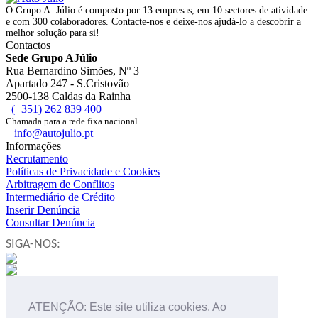
O Grupo A. Júlio é composto por 13 empresas, em 10 sectores de atividade
e com 300 colaboradores. Contacte-nos e deixe-nos ajudá-lo a descobrir a
melhor solução para si!
Contactos
Sede Grupo AJúlio
Rua Bernardino Simões, Nº 3
Apartado 247 - S.Cristovão
2500-138 Caldas da Rainha
(+351) 262 839 400
Chamada para a rede fixa nacional
info@autojulio.pt
Informações
Recrutamento
Políticas de Privacidade e Cookies
Arbitragem de Conflitos
Intermediário de Crédito
Inserir Denúncia
Consultar Denúncia
SIGA-NOS:
NEWSLETTER
ATENÇÃO: Este site utiliza cookies. Ao