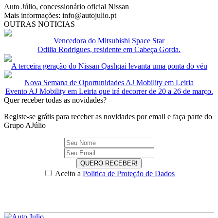
Auto Júlio, concessionário oficial Nissan
Mais informações: info@autojulio.pt
OUTRAS NOTICIAS
Vencedora do Mitsubishi Space Star
Odilia Rodrigues, residente em Cabeça Gorda.
A terceira geração do Nissan Qashqai levanta uma ponta do véu
Nova Semana de Oportunidades AJ Mobility em Leiria
Evento AJ Mobility em Leiria que irá decorrer de 20 a 26 de março.
Quer receber todas as novidades?
Registe-se grátis para receber as novidades por email e faça parte do
Grupo AJúlio
QUERO RECEBER!
Aceito a
Politica de Proteção de Dados