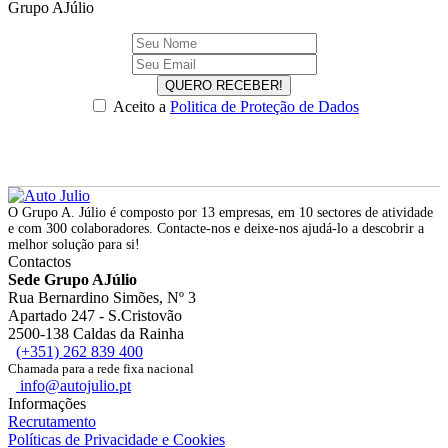
Grupo AJúlio
QUERO RECEBER!
Aceito a
Politica de Proteção de Dados
O Grupo A. Júlio é composto por 13 empresas, em 10 sectores de atividade
e com 300 colaboradores. Contacte-nos e deixe-nos ajudá-lo a descobrir a
melhor solução para si!
Contactos
Sede Grupo AJúlio
Rua Bernardino Simões, Nº 3
Apartado 247 - S.Cristovão
2500-138 Caldas da Rainha
(+351) 262 839 400
Chamada para a rede fixa nacional
info@autojulio.pt
Informações
Recrutamento
Políticas de Privacidade e Cookies