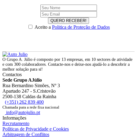
QUERO RECEBER!
Aceito a
Politica de Proteção de Dados
O Grupo A. Júlio é composto por 13 empresas, em 10 sectores de atividade
e com 300 colaboradores. Contacte-nos e deixe-nos ajudá-lo a descobrir a
melhor solução para si!
Contactos
Sede Grupo AJúlio
Rua Bernardino Simões, Nº 3
Apartado 247 - S.Cristovão
2500-138 Caldas da Rainha
(+351) 262 839 400
Chamada para a rede fixa nacional
info@autojulio.pt
Informações
Recrutamento
Políticas de Privacidade e Cookies
Arbitragem de Conflitos