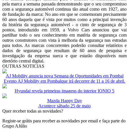
pela marca a semana passada demonstrando que o seu compromisso
com a segurança automóvel continua tão atual como em 1927, ano
de fundação da marca: No ano em que se comemoram precisamente
60 anos daquela que é vista por muitos como a principal invenção
da história da segurança automóvel - o cinto de segurança de 3
pontos, introduzido em 1959, a Volvo Cars anunciou que vai
partilhar todo o seu conhecimento em matéria de segurança com
outros construtores com vista à melhoria da segurança nas estradas
para todos. As marcas concorrentes poderão consultar relatórios e
dados de segurança que resultam de 60 anos de pesquisa e
investigação da empresa sueca e que estarão disponíveis num
diretório central digital.
OUTRAS NOTICIAS
AJ Mobility anuncia nova Semana de Oportunidades em Pombal
Evento AJ Mobility em Pombalque irá decorrer de 11 a 16 de abril.
Hyundai revela primeiras imagens do interior IONIQ 5
Mazda Happy Day
Acontece sábado 25 de maio
Quer receber todas as novidades?
Registe-se grátis para receber as novidades por email e faça parte do
Grupo AJúlio