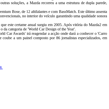
utras soluções, a Mazda recorreu a uma estrutura de dupla parede,
remium Bose, de 12 altifalantes e com BassMatch. Este último assenta
onvencionais, no interior do veículo garantindo uma qualidade sonora
 que este certame anual surgiu em 2005. Após vitória do Mazda2 em
o da categoria de 'World Car Design of the Year'.
orld Car Awards' irá reagendar a acção onde dará a conhecer o 'Carro
 coube a um painel composto por 86 jornalistas especializados, em
8.