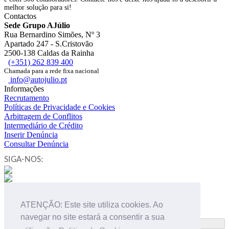
melhor solução para si!
Contactos
Sede Grupo AJúlio
Rua Bernardino Simões, Nº 3
Apartado 247 - S.Cristovão
2500-138 Caldas da Rainha
(+351) 262 839 400
Chamada para a rede fixa nacional
info@autojulio.pt
Informações
Recrutamento
Políticas de Privacidade e Cookies
Arbitragem de Conflitos
Intermediário de Crédito
Inserir Denúncia
Consultar Denúncia
SIGA-NOS:
NEWSLETTER
ATENÇÃO: Este site utiliza cookies. Ao
navegar no site estará a consentir a sua
QUERO RECEBER!